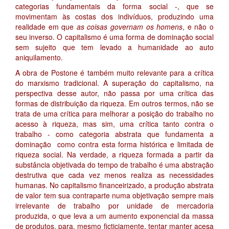
categorias fundamentais da forma social -, que se
movimentam às costas dos indivíduos, produzindo uma
realidade em que
as coisas governam os homens
, e não o
seu inverso. O capitalismo é uma forma de dominação social
sem sujeito que tem levado a humanidade ao auto
aniquilamento.
A obra de Postone é também muito relevante para a crítica
do marxismo tradicional. A superação do capitalismo, na
perspectiva desse autor, não passa por uma crítica das
formas de distribuição da riqueza. Em outros termos, não se
trata de uma crítica para melhorar a posição do trabalho no
acesso à riqueza, mas sim, uma crítica tanto contra o
trabalho - como categoria abstrata que fundamenta a
dominação como contra esta forma histórica e limitada de
riqueza social. Na verdade, a riqueza formada a partir da
substância objetivada do tempo de trabalho é uma abstração
destrutiva que cada vez menos realiza as necessidades
humanas. No capitalismo financeirizado, a produção abstrata
de valor tem sua contraparte numa objetivação sempre mais
irrelevante de trabalho por unidade de mercadoria
produzida, o que leva a um aumento exponencial da massa
de produtos, para, mesmo ficticiamente, tentar manter acesa