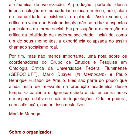
a dinâmica de valorização. A produção, portanto, dessa
imensa coleção de mercadorias coloca em risco, hoje, além
da humanidade, a existência do planeta. Assim sendo, a
crítica do valor que Postone inspira não se reduz a aspectos
particulares da forma social. Ela pressupõe a elaboração da
crítica da totalidade da moderna sociedade incluindo, como
um de seus momentos, a experiência colapsada do assim
chamado socialismo real.
Por fim, mas não menos importante, uma nota sobre os
coordenadores do Grupo de Estudos e Pesquisa em
Ontologia Crítica da Universidade Federal Fluminense
_
(GEPOC
UFF), Mario Duayer (
in Memoriam
) e Paulo
Henrique Furtado de Araujo. Eles são parte do pouco que
ainda resta de relevante na produção acadêmica desse
tempo. O paciente e rigoroso estudo ainda encontra neles
um espaço criativo e cheio de inquietações. O leitor poderá,
com satisfação, conferir isso neste livro.
Marildo Menegat
Sobre o organizador: